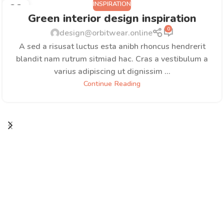
INSPIRATION
23
Green interior design inspiration
JUL
0
design@orbitwear.online
A sed a risusat luctus esta anibh rhoncus hendrerit
blandit nam rutrum sitmiad hac. Cras a vestibulum a
varius adipiscing ut dignissim ...
Continue Reading