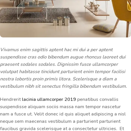
Vivamus enim sagittis aptent hac mi dui a per aptent
suspendisse cras odio bibendum augue rhoncus laoreet dui
praesent sodales sodales. Dignissim fusce ullamcorper
volutpat habitasse tincidunt parturient enim tempor facilisi
nostra lobortis proin primis litora. Scelerisque a diam a
vestibulum nibh sit senectus fringilla bibendum vestibulum.
Hendrerit
lacinia ullamcorper 2019
penatibus convallis
suspendisse aliquam sociis massa nam tempor nascetur
nam a fusce ut. Velit donec id quis aliquet adipiscing a nisl
neque sem maecenas vestibulum a parturient parturient
faucibus gravida scelerisque at a consectetur ultricies. Et