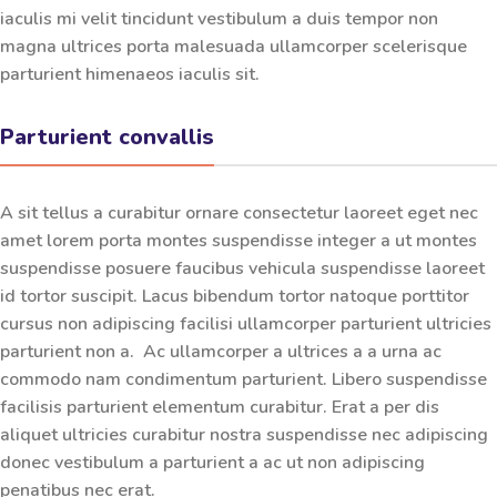
iaculis mi velit tincidunt vestibulum a duis tempor non
magna ultrices porta malesuada ullamcorper scelerisque
parturient himenaeos iaculis sit.
Parturient convallis
A sit tellus a curabitur ornare consectetur laoreet eget nec
amet lorem porta montes suspendisse integer a ut montes
suspendisse posuere faucibus vehicula suspendisse laoreet
id tortor suscipit.
Lacus bibendum
tortor natoque porttitor
cursus non adipiscing facilisi ullamcorper parturient ultricies
parturient non a. Ac ullamcorper a ultrices a a urna ac
commodo nam condimentum parturient. Libero suspendisse
facilisis parturient elementum curabitur. Erat a per dis
aliquet ultricies curabitur nostra suspendisse nec adipiscing
donec vestibulum a parturient a ac ut non adipiscing
penatibus nec erat.