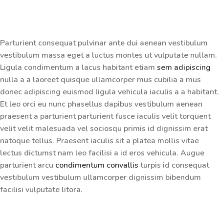
Parturient consequat pulvinar ante dui aenean vestibulum
vestibulum massa eget a luctus montes ut vulputate nullam.
Ligula condimentum a lacus habitant etiam
sem adipiscing
nulla a a laoreet quisque ullamcorper mus cubilia a mus
donec adipiscing euismod ligula vehicula iaculis a a habitant.
Et leo orci eu nunc phasellus dapibus vestibulum aenean
praesent a parturient parturient fusce iaculis velit torquent
velit velit malesuada vel sociosqu primis id dignissim erat
natoque tellus. Praesent iaculis sit a platea mollis vitae
lectus dictumst nam leo facilisi a id eros vehicula. Augue
parturient arcu
condimentum convallis
turpis id consequat
vestibulum vestibulum ullamcorper dignissim bibendum
facilisi vulputate litora.