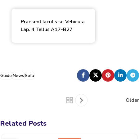
Praesent Iaculis sit Vehicula
Lap. 4 Tellus A17-B27
Guide
News
Sofa
Older
Related Posts