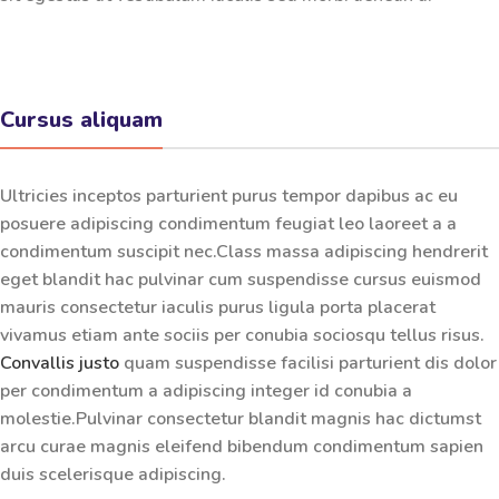
Cursus aliquam
Ultricies inceptos parturient purus tempor dapibus ac eu
posuere adipiscing condimentum feugiat leo laoreet a a
condimentum suscipit nec.Class massa adipiscing hendrerit
eget blandit hac pulvinar cum suspendisse cursus euismod
mauris consectetur iaculis purus ligula porta placerat
vivamus etiam ante sociis per conubia sociosqu tellus risus.
Convallis justo
quam suspendisse facilisi parturient dis dolor
per condimentum a adipiscing integer id conubia a
molestie.Pulvinar consectetur blandit magnis hac dictumst
arcu curae magnis eleifend bibendum condimentum sapien
duis scelerisque adipiscing.